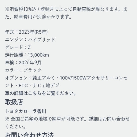
※消費税10%込 / 登録月によって自動車税が異なります。ま
た、納車費用が別途かかります。
年式：2023年(R5年)
エンジン：ハイブリッド
グレード：Z
走行距離：13,000km
車検：2026年9月
カラー：ブラック
オプション：純正アルミ・100V/1500Wアクセサリーコンセ
ント・ETC・ナビ / 地デジ
車の詳細はこちら
をご覧ください。
取扱店
トヨタカローラ香川
※ 全国ご希望の地域で納車が可能です。詳細はお問い合わせ
ください。
お問い合わせ方法