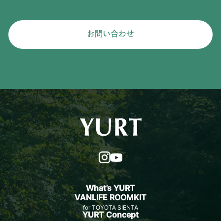
お問い合わせ
What’s YURT
VANLIFE ROOMKIT
for TOYOTA SIENTA
YURT Concept