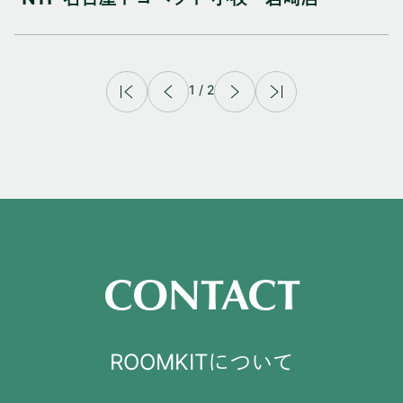
NTP 名古屋トヨペット 小牧・岩崎店
1
/
2
CONTACT
ROOMKITについて