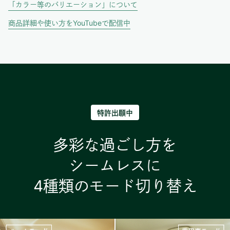
「カラー等のバリエーション」について
商品詳細や使い方をYouTubeで配信中
特許出願中
多彩な過ごし方を
シームレスに
4種類のモード切り替え