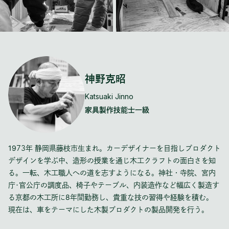
神野克昭
Katsuaki Jinno
家具製作技能士一級
1973年 静岡県藤枝市生まれ。カーデザイナーを目指しプロダクト
デザインを学ぶ中、造形の授業を通じ木工クラフトの面白さを知
る。一転、木工職人への道を志すようになる。神社・寺院、宮内
庁･官公庁の調度品、椅子やテーブル、内装造作など幅広く製造す
る京都の木工所に8年間勤務し、貴重な技の習得や経験を積む。
現在は、車をテーマにした木製プロダクトの製品開発を行う。