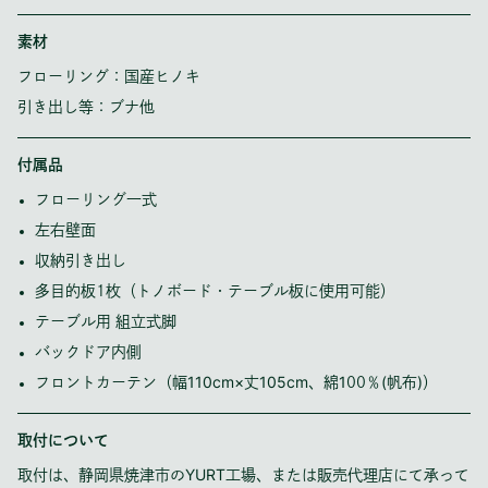
素材
フローリング：国産ヒノキ
引き出し等：ブナ他
付属品
フローリング一式
左右壁面
収納引き出し
多目的板1枚（トノボード・テーブル板に使用可能）
テーブル用 組立式脚
バックドア内側
フロントカーテン（幅110cm×丈105cm、綿100％(帆布)）
取付について
取付は、静岡県焼津市のYURT工場、または販売代理店にて承って