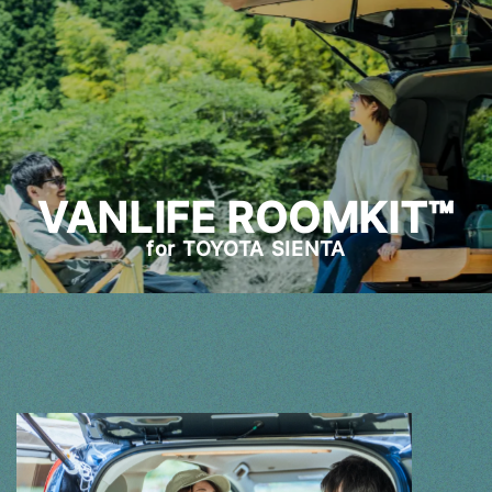
VANLIFE ROOMKIT™
for TOYOTA SIENTA