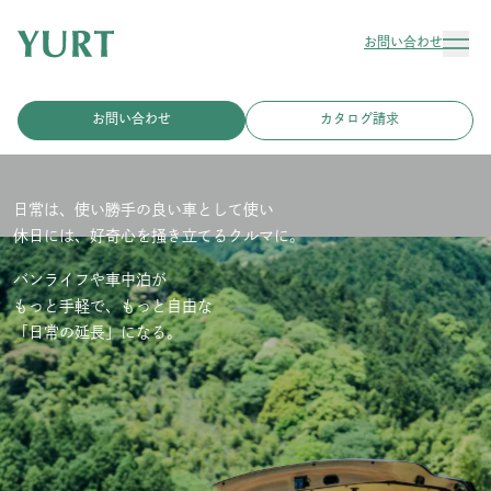
お問い合わせ
お問い合わせ
カタログ請求
日常は、使い勝手の良い車として使い
休日には、好奇心を掻き立てるクルマに。
バンライフや車中泊が
もっと手軽で、もっと自由な
「日常の延長」になる。