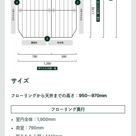
サイズ
フローリングから天井までの高さ：
950
〜
970
mm
フローリング奥行
室内全体：1,900mm
荷室：790mm