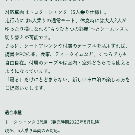
対応車両はトヨタ・シエンタ（5人乗り仕様）。
走行時には5人乗りの通常モード、休息時には大人2人が
ゆったり横になれる“もうひとつの部屋”へとシームレスに
切り替えが可能です。
さらに、シートアレンジや付属のテーブルを活用すれば、
読書やPC作業、食事、ティータイムなど、くつろぎ方も
自由自在。付属のテーブルは室内・室外どちらでも使える
ようになっています。
「寝る」だけにとどまらない、新しい車中泊の楽しみ方を
ご提案いたします。
適合車種
トヨタ シエンタ 3代目（発売時期2022年8月以降）
現在、5人乗り車両のみ対応。