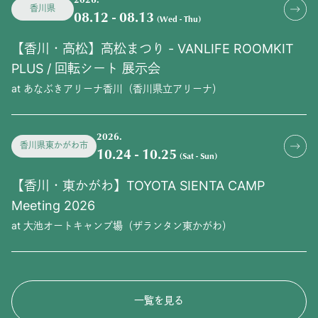
香川県
08.12 - 08.13
(Wed - Thu)
【香川・高松】高松まつり - VANLIFE ROOMKIT
PLUS / 回転シート 展示会
at あなぶきアリーナ香川（香川県立アリーナ）
2026.
香川県東かがわ市
10.24 - 10.25
(Sat - Sun)
【香川・東かがわ】TOYOTA SIENTA CAMP
Meeting 2026
at 大池オートキャンプ場（ザランタン東かがわ）
一覧を見る