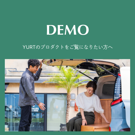
DEMO
YURTのプロダクトをご覧になりたい方へ