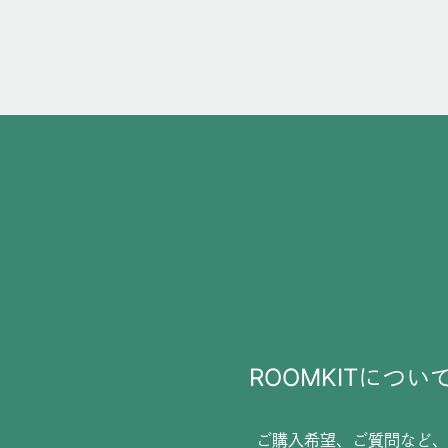
ROOMKITについ
ご購入希望、ご質問など、