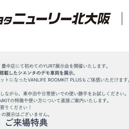
 豊中店にて初めてのYURT展示会を開催いたします。
KITを搭載したシエンタのデモ車両を展示
。
になったVANLIFE ROOMKIT PLUSもご体感いただけます
しながら、車中泊や日常使いでの使い勝手をお試しください。
OMKITの特徴や使い方について直接ご案内いたします。
寄りください！
トの展示はございません。
、ご来場特典