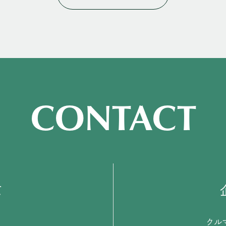
CONTACT
て
クル