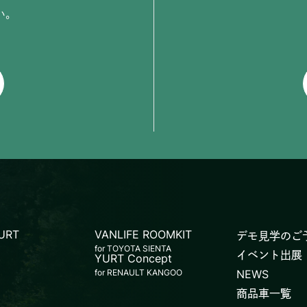
い。
YURT
VANLIFE ROOMKIT
デモ見学のご
for TOYOTA SIENTA
イベント出展
YURT Concept
for RENAULT KANGOO
NEWS
商品車一覧