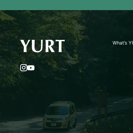
What’s 