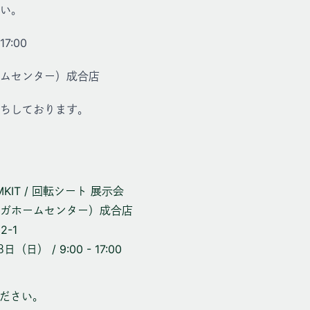
い。
7:00
ムセンター）成合店
ちしております。
MKIT / 回転シート 展示会
ガホームセンター）成合店
-1
日） / 9:00 - 17:00
ください。