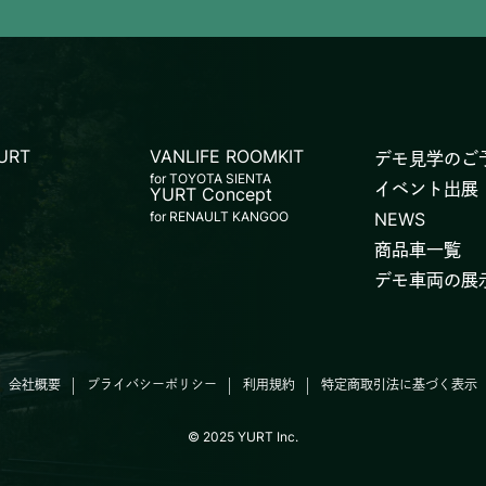
YURT
VANLIFE ROOMKIT
デモ見学のご
for TOYOTA SIENTA
イベント出展
YURT Concept
for RENAULT KANGOO
NEWS
商品車一覧
デモ車両の展
会社概要
プライバシーポリシー
利用規約
特定商取引法に基づく表示
© 2025 YURT Inc.