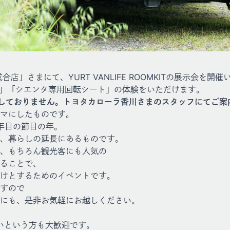
店」さまにて、YURT VANLIFE ROOMKITの展示会を開
MKIT」「シエンタ専用回転シート」の体験をいただけます。
駐しておりません。トヨタカローラ香川さまのスタッフにてご案
マにしたものです。
5年目の節目の年。
、暮らしの延長にあるものです。
、もちろん観光客にも人気の
ることで、
けとするためのイベントです。
すので
にも、是非お気軽にお越しください。
たいという方も大歓迎です。