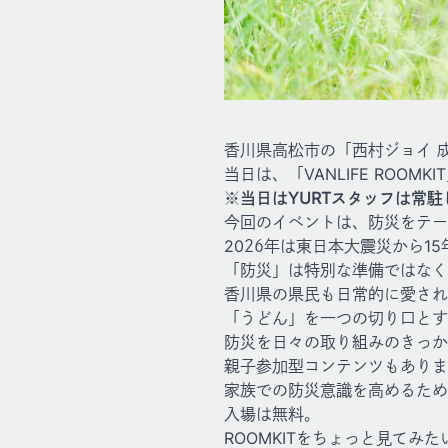
香川県高松市の「西村ジョイ 成合
当日は、「VANLIFE ROO
※当日はYURTスタッフは常
今回のイベントは、防災をテー
2026年は東日本大震災から1
「防災」は特別な準備ではなく
香川県の県民も日常的に愛され
「うどん」を一つの切り口とす
防災を日々の取り組みのきっか
親子参加型コンテンツもありま
家族での防災意識を高めるため
入場は無料。
ROOMKITをちょっと見てみ