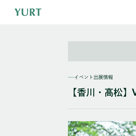
イベント出展情報
【香川・高松】VAN