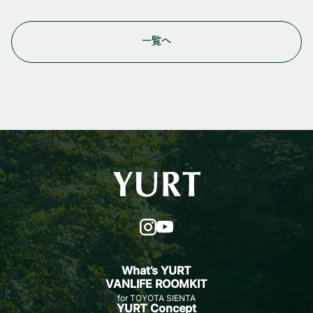
一覧へ
What’s YURT
VANLIFE ROOMKIT
for TOYOTA SIENTA
YURT Concept