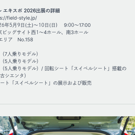
 エキスポ 2026出展の詳細
s://field-style.jp/
月9日(土)～10日(日) 9:00～17:00
ッグサイト西1～4ホール、南3ホール
ア No.158
KIT（7人乗りモデル）
KIT（5人乗りモデル）
MKIT（5人乗りモデル）/ 回転シート「スイベルシート」搭載の
古シエンタ）
ート「スイベルシート」の展示および販売