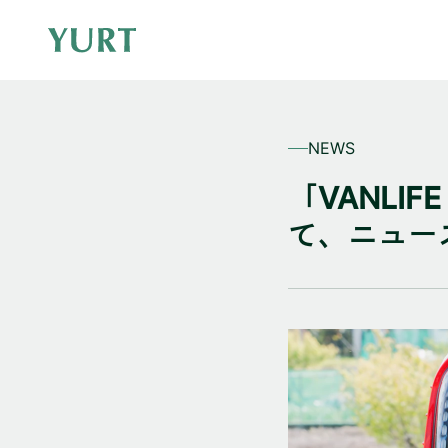
NEWS
「VANLI
て、ニュー