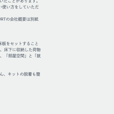
ただいたことがあります。
い使い方をしていただ
URTの会社概要は別紙
き床板をセットすること
、床下に収納した荷物
、「部屋空間」と「就
ちろん、キットの脱着も簡