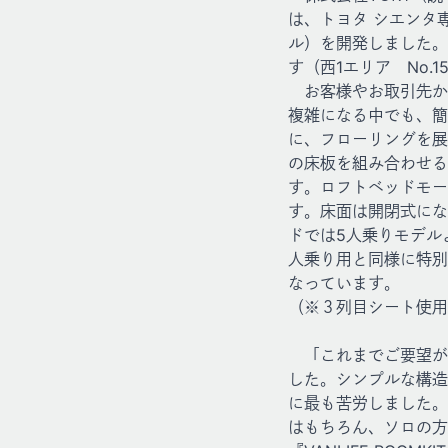
は、トヨタ シエンタ専
ル）を開発しました。
す（西1エリア No.
お客様やお取引先か
複雑になる中でも、簡
に、フローリングを展
の床板を組み合わせる
す。ロフトベッドモー
す。床面は開閉式にな
ドでは5人乗りモデル
人乗り用と同様に特別
なっています。
（※３列目シート使用
「これまでご要望が
した。シンプルな構造
に最も苦労しました。
はもちろん、ソロの方