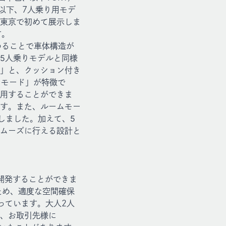
（以下、7人乗り用モデ
ル東京で初めて展示しま
す。
わることで車体構造が
5人乗りモデルと同様
」と、クッション付き
ドモード」が特徴で
用することができま
す。また、ルームモー
しました。加えて、5
ムーズに行える設計と
開発することができま
ため、適度な空間確保
っています。大人2人
、お取引先様に