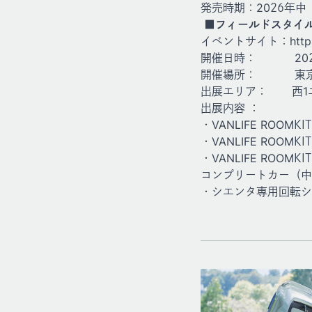
発売時期：2026年中
■フィールドスタイル
イベントサイト：
http
開催日時： 2026年5
開催場所： 東京ビ
出展エリア： 西1エリ
出展内容 ：
・VANLIFE ROOM
・VANLIFE ROOM
・VANLIFE ROO
コンプリートカー（中
・シエンタ専用回転シ