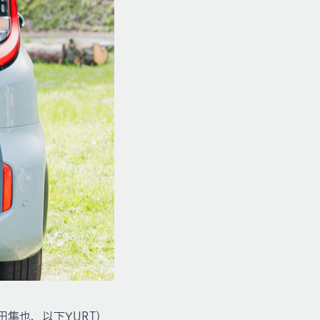
隼也、以下YURT）