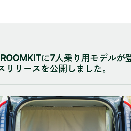
FE ROOMKITに7人乗り用モデル
スリリースを公開しました。