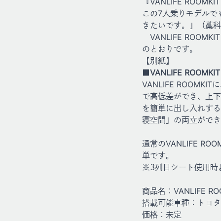
『VANLIFE RO
この7人乗りモデルで
きたいです。」（藁科
VANLIFE ROO
のとおりです。
【別紙】
■VANLIFE ROOM
VANLIFE ROO
で高低差ができ、上下
を簡単に出し入れする
寝空間」の両立ができ
通常のVANLIFE 
単です。
※3列目シート使用時
商品名：VANLIFE R
搭載可能車種：トヨタ 
価格：未定