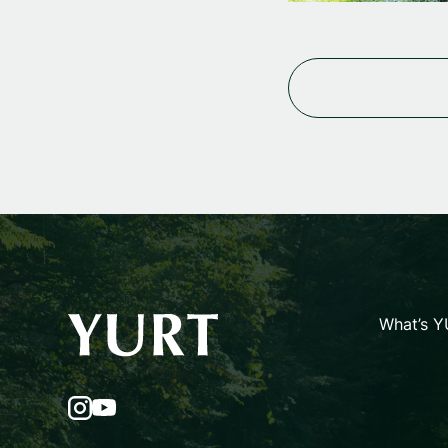
What’s 