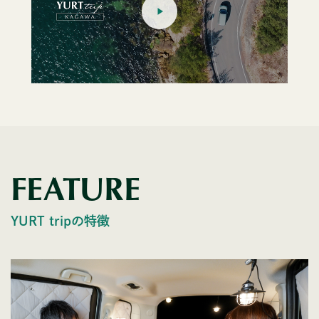
FEATURE
YURT tripの特徴