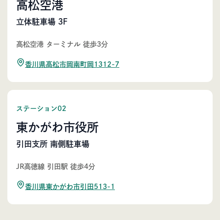
高松空港
立体駐車場 3F
高松空港 ターミナル 徒歩3分
香川県高松市岡南町岡1312-7
ステーション02
東かがわ市役所
引田支所 南側駐車場
JR高徳線 引田駅 徒歩4分
香川県東かがわ市引田513-1