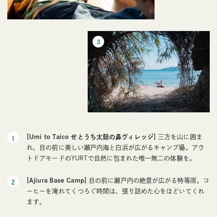
[Umi to Taico せとうち太鼓の鼻ヴィレッジ]
三方を山に囲ま
れ、目の前に美しい瀬戸内海と白浜が広がるキャンプ場。アウ
トドアモードのYURTで自然に包まれた唯一無二の体験を。
[Ajiura Base Camp]
目の前に瀬戸内の絶景が広がる特等席。コ
ーヒーを淹れてくつろぐ時間は、張り詰めた心をほどいてくれ
ます。