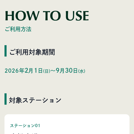
HOW TO USE
ご利用方法
ご利用対象期間
2
1
9
30
2026
年
月
日
〜
月
日
(日)
(水)
対象ステーション
ステーション01