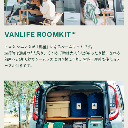
VANLIFE ROOMKIT™
トヨタ シエンタが「部屋」になるルームキットです。
走行時は通常の5人乗り、くつろぐ時は大人2人がゆったり横になれる
部屋へと約10秒でシームレスに切り替え可能。室内・屋外で使えるテ
ーブル付きです。