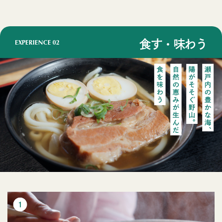
EXPERIENCE
02
食す・味わう