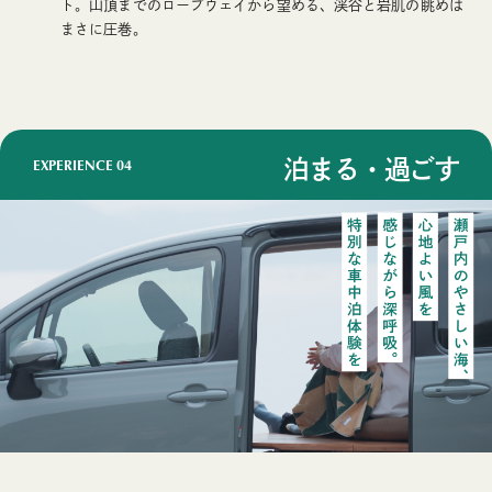
ト。山頂までのロープウェイから望める、渓谷と岩肌の眺めは
まさに圧巻。
EXPERIENCE
04
泊まる・過ごす