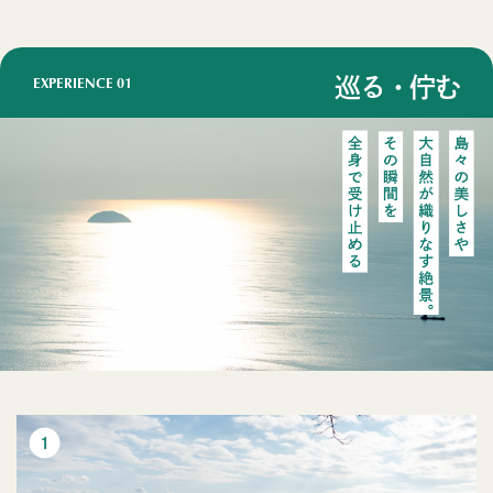
EXPERIENCE
01
巡る・佇む