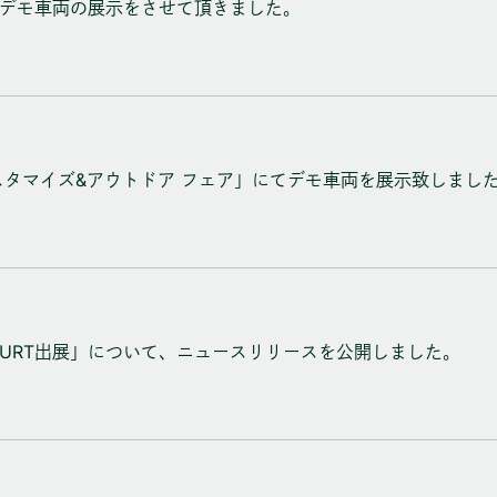
てデモ車両の展示をさせて頂きました。
スタマイズ&アウトドア フェア」にてデモ車両を展示致しまし
2024にYURT出展」について、ニュースリリースを公開しました。