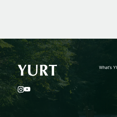
What’s 