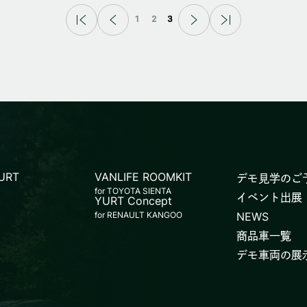
1
2
3
YURT
VANLIFE ROOMKIT
デモ見学のご
for TOYOTA SIENTA
イベント出展
YURT Concept
for RENAULT KANGOO
NEWS
商品車一覧
デモ車両の展